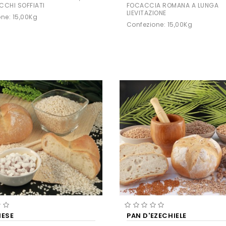
CCHI SOFFIATI
FOCACCIA ROMANA A LUNGA
LIEVITAZIONE
ne: 15,00Kg
Confezione: 15,00Kg
NESE
PAN D'EZECHIELE