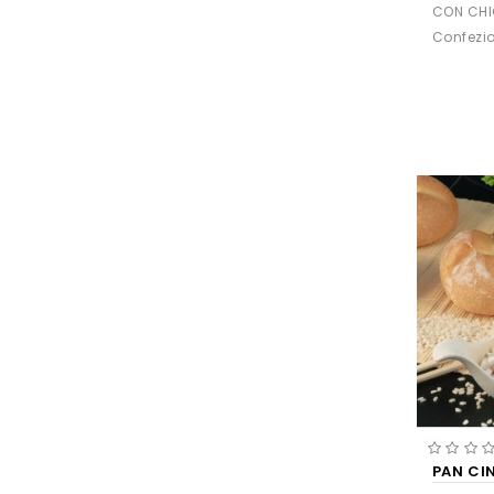
CON CHI
Confezio
PAN CI