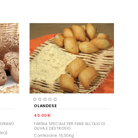
OLANDESE
45.00€
N GRANO
FARINA SPECIALE PER PANE ALL'OLIO DI
OLIVA E DESTROSIO
INO)
Confezione: 15,00Kg