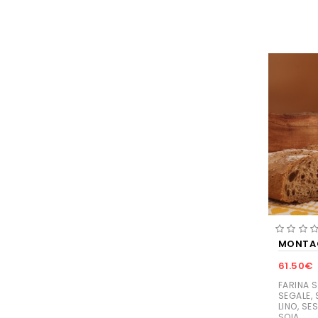
MONTA
61.50€
FARINA S
SEGALE, 
LINO, SE
SOIA