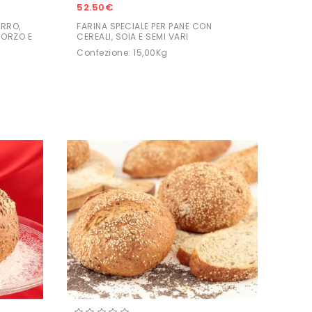
52.50€
ARRO,
FARINA SPECIALE PER PANE CON
 ORZO E
CEREALI, SOIA E SEMI VARI
N
Confezione: 15,00Kg