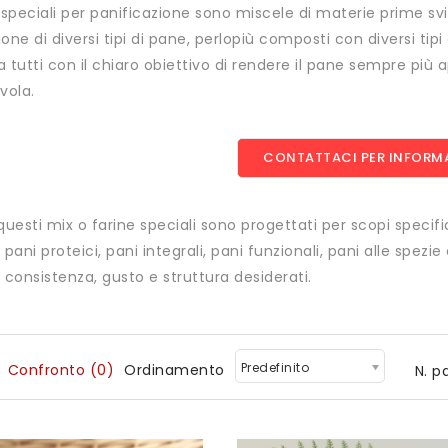
 speciali per panificazione sono miscele di materie prime svil
one di diversi tipi di pane, perlopiù composti con diversi tipi 
 tutti con il chiaro obiettivo di rendere il pane sempre più 
vola.
CONTATTACI PER INFORM
questi mix o farine speciali sono progettati per scopi speci
e, pani proteici, pani integrali, pani funzionali, pani alle spe
 consistenza, gusto e struttura desiderati.
Predefinito
Confronto (0)
Ordinamento
N. p