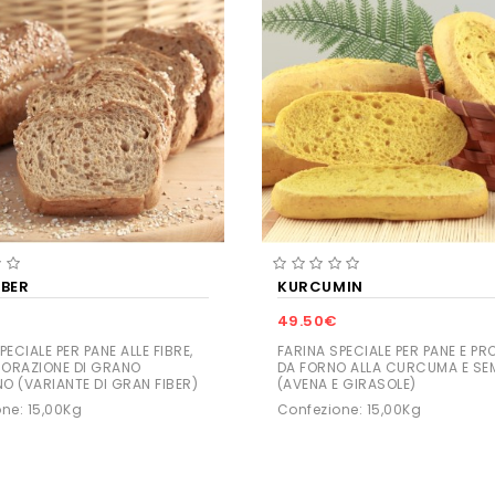
IBER
KURCUMIN
49.50€
PECIALE PER PANE ALLE FIBRE,
FARINA SPECIALE PER PANE E PR
ORAZIONE DI GRANO
DA FORNO ALLA CURCUMA E SE
O (VARIANTE DI GRAN FIBER)
(AVENA E GIRASOLE)
ne: 15,00Kg
Confezione: 15,00Kg