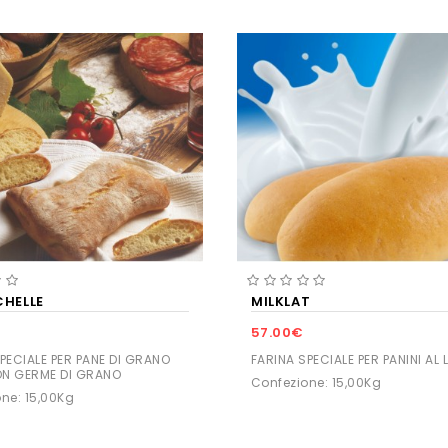
CHELLE
MILKLAT
57.00€
PECIALE PER PANE DI GRANO
FARINA SPECIALE PER PANINI AL 
N GERME DI GRANO
Confezione: 15,00Kg
ne: 15,00Kg