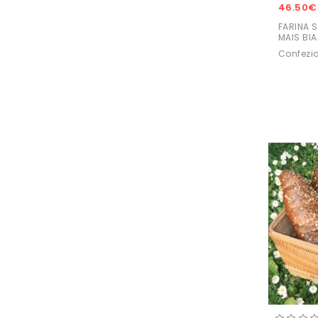
46.50€
FARINA S
MAIS BI
Confezio