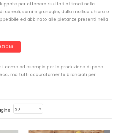
uppate per ottenere risultati ottimali nella
di cereali, semi e granaglie, dalla mollica chiara o
appetibile ed abbinato alle pietanze presenti nella
AZIONI
fici, come ad esempio per la produzione di pane
zie ecc. ma tutti accuratamente bilanciati per
20
agine