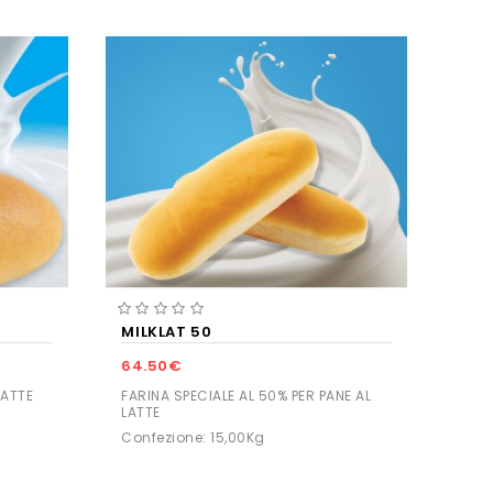
MILKLAT 50
64.50€
LATTE
FARINA SPECIALE AL 50% PER PANE AL
LATTE
Confezione: 15,00Kg