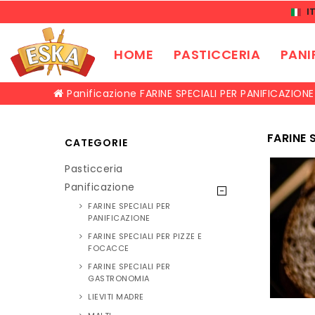
I
HOME
PASTICCERIA
PANI
Panificazione
FARINE SPECIALI PER PANIFICAZIONE
FARINE 
CATEGORIE
Pasticceria
Panificazione
FARINE SPECIALI PER
PANIFICAZIONE
FARINE SPECIALI PER PIZZE E
FOCACCE
FARINE SPECIALI PER
GASTRONOMIA
LIEVITI MADRE