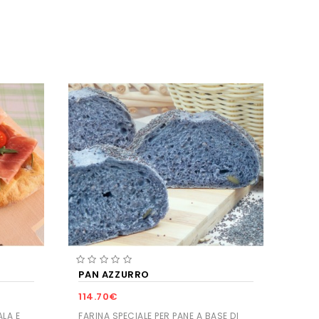
PAN AZZURRO
114.70€
ALA E
FARINA SPECIALE PER PANE A BASE DI