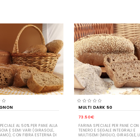
GNON
MULTI DARK 50
73.50€
PECIALE AL 50% PER PANE ALLA
FARINA SPECIALE PER PANE CO
SOIA E SEMI VARI (GIRASOLE,
TENERO E SEGALE INTEGRALI E
SAMO), CON FIBRA ESTERNA DI
MULTISEMI (MIGLIO, GIRASOLE, L