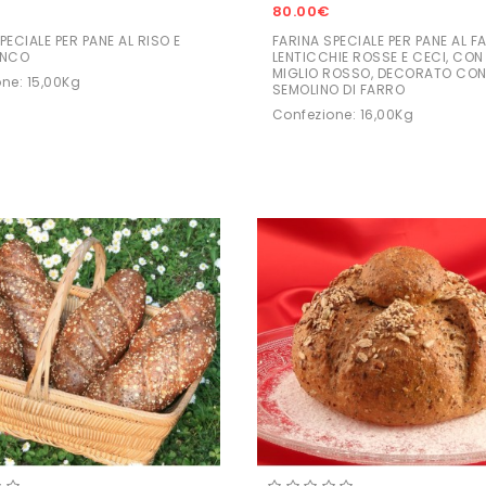
80.00€
PECIALE PER PANE AL RISO E
FARINA SPECIALE PER PANE AL F
ANCO
LENTICCHIE ROSSE E CECI, CON
MIGLIO ROSSO, DECORATO CO
ne: 15,00Kg
SEMOLINO DI FARRO
Confezione: 16,00Kg