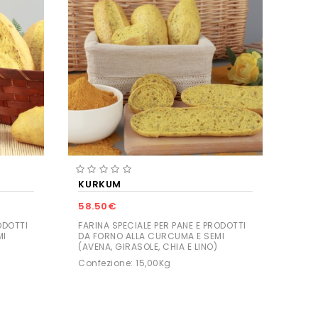
KURKUM
58.50€
ODOTTI
FARINA SPECIALE PER PANE E PRODOTTI
MI
DA FORNO ALLA CURCUMA E SEMI
(AVENA, GIRASOLE, CHIA E LINO)
Confezione: 15,00Kg