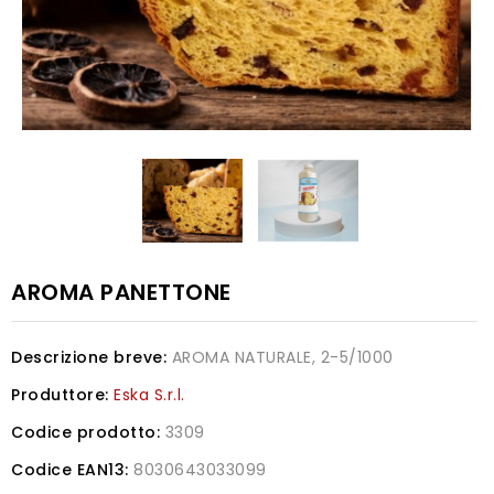
AROMA PANETTONE
Descrizione breve:
AROMA NATURALE, 2-5/1000
Produttore:
Eska S.r.l.
Codice prodotto:
3309
Codice EAN13:
8030643033099