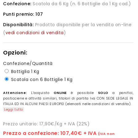
Confezione:
Scatola da 6 Kg (n. 6 Bottiglie da 1 Kg cad.)
Punti premio:
107
Disponibilità:
Prodotto disponibile per la vendita on-line
(
vedi condizioni di vendita
)
Opzioni:
Confezione/Quantità
Bottiglia 1 Kg
Scatola con 6 Bottiglie 1 Kg
Attenzione:
L’acquisto
ONLINE
è possibile
SOLO
a panifici,
pasticcierie e attività similari, titolari di partita Iva CON SEDE LEGALE IN
ITALIA ED IN ALCUNI PAESI EUROPEI (elencati nelle condizioni di vendita).
Leggi tutto
Prezzo unitario: 17,90€/Kg + IVA (22%)
Prezzo a confezione:
107,40€
+ IVA
(IVA non