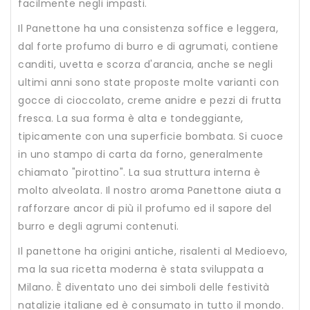
facilmente negli impasti.
Il Panettone h
a una consistenza soffice e leggera,
dal forte profumo di burro e di agrumati, contiene
canditi, uvetta e scorza d'arancia, anche se negli
ultimi anni sono state proposte molte varianti con
gocce di cioccolato, creme anidre e pezzi di frutta
fresca. La sua forma è alta e tondeggiante,
tipicamente con una superficie bombata. Si cuoce
in uno stampo di carta da forno, generalmente
chiamato "pirottino". La sua struttura interna è
molto alveolata.
Il nostro
aroma Panettone aiuta a
rafforzare ancor di più il profumo ed il sapore del
burro e degli agrumi contenuti.
Il panettone ha origini antiche, risalenti al Medioevo,
ma la sua ricetta moderna è stata sviluppata a
Milano. È diventato uno dei simboli delle festività
natalizie italiane ed è consumato in tutto il mondo.