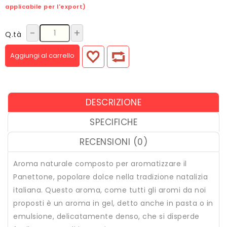
applicabile per l'export)
-
+
Q.tà
Aggiungi al carrello
DESCRIZIONE
SPECIFICHE
RECENSIONI (0)
Aroma naturale composto per aromatizzare il
Panettone, popolare
dolce nella tradizione natalizia
italiana
.
Questo aroma, come tutti gli aromi da noi
proposti è un aroma in gel, detto anche in pasta o in
emulsione, delicatamente denso, che si disperde