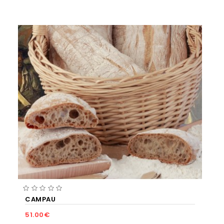
CAMPAÚ
51.00€