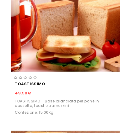
TOASTISSIMO
49.50€
TOASTISSIMO – Base bilanciata per pane in
cassetta, toast e tramezzini
Confezione: 15,00Kg