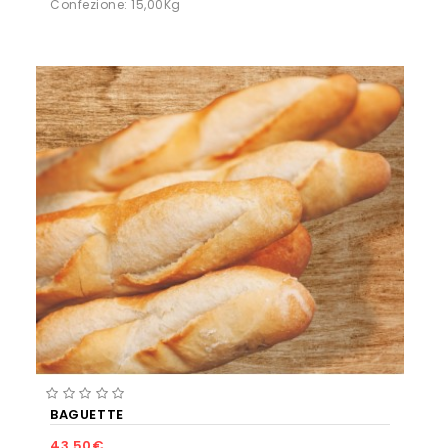
Confezione: 15,00Kg
BAGUETTE
43.50€