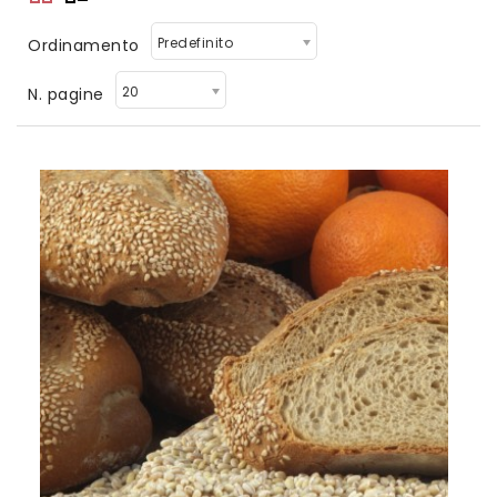
Predefinito
Ordinamento
20
N. pagine