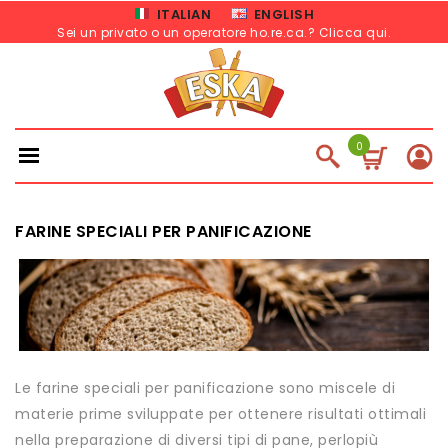
ITALIAN
ENGLISH
Sei un privato o un operatore ho.re.ca.? Clicca qui
.
0
FARINE SPECIALI PER PANIFICAZIONE
Le farine speciali per panificazione sono miscele di
materie prime sviluppate per ottenere risultati ottimali
nella preparazione di diversi tipi di pane, perlopiù