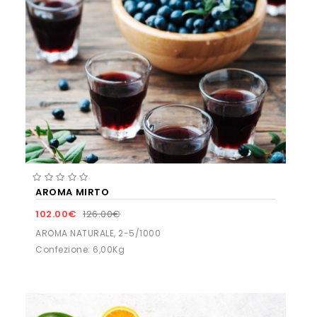
AROMA MIRTO
102.00€
126.00€
AROMA NATURALE, 2-5/1000
Confezione: 6,00Kg