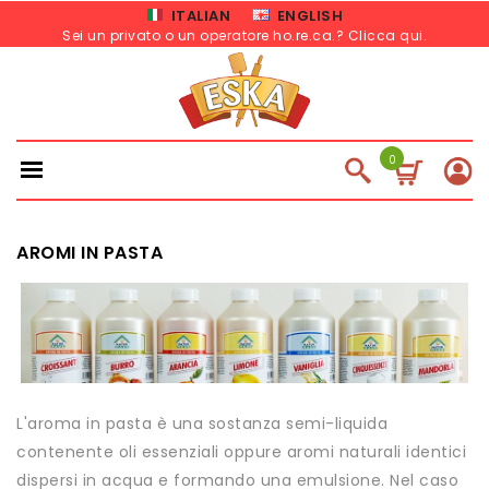
ITALIAN
ENGLISH
Sei un privato o un operatore ho.re.ca.? Clicca qui
.
0
AROMI IN PASTA
L'aroma in pasta è una sostanza semi-liquida
contenente oli essenziali oppure aromi naturali identici
dispersi in acqua e formando una emulsione. Nel caso