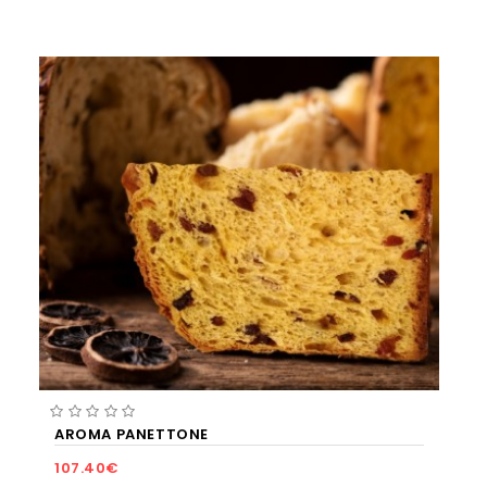
AROMA PANETTONE
107.40€