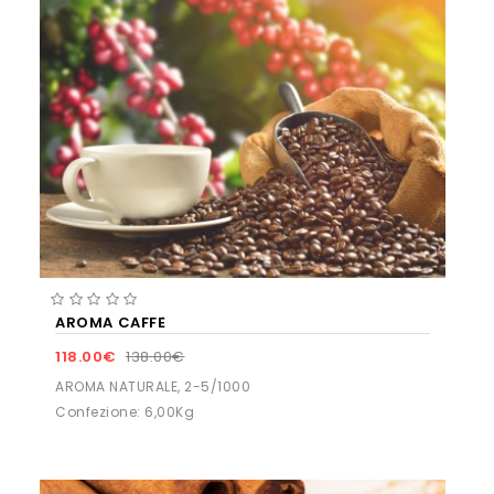
AROMA CAFFÈ
118.00€
138.00€
AROMA NATURALE, 2-5/1000
Confezione: 6,00Kg