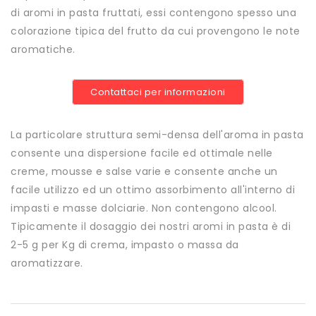
di aromi in pasta fruttati, essi contengono spesso una
colorazione tipica del frutto da cui provengono le note
aromatiche.
Contattaci per informazioni
La particolare struttura semi-densa dell'aroma in pasta
consente una dispersione facile ed ottimale nelle
creme, mousse e salse varie e consente anche un
facile utilizzo ed un ottimo assorbimento all'interno di
impasti e masse dolciarie. Non contengono alcool.
Tipicamente il dosaggio dei nostri aromi in pasta è di
2-5 g per Kg di crema, impasto o massa da
aromatizzare.