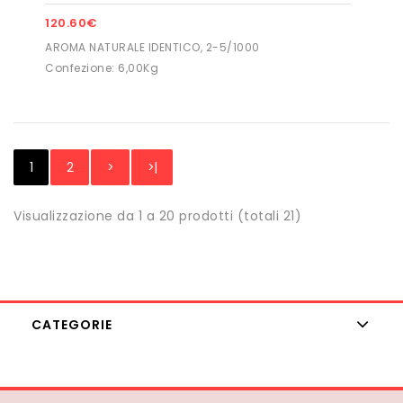
120.60€
AROMA NATURALE IDENTICO, 2-5/1000
Confezione: 6,00Kg
1
2
>
>|
Visualizzazione da 1 a 20 prodotti (totali 21)
CATEGORIE