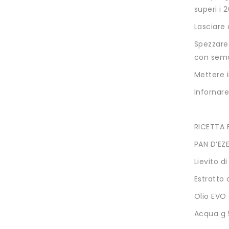
superi i 
Lasciare 
Spezzare 
con semol
Mettere i
Infornare
RICETTA 
PAN D’EZE
Lievito di
Estratto 
Olio EVO
Acqua g 