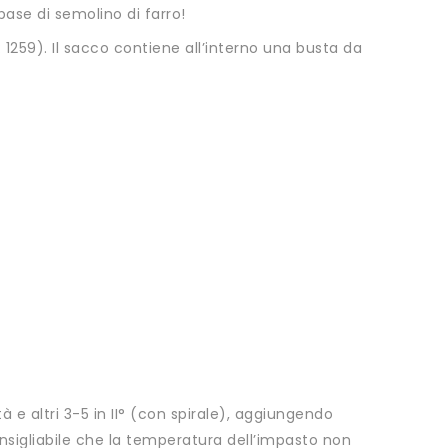
ase di semolino di farro!
 1259). Il sacco contiene all’interno una busta da
tà e altri 3-5 in II° (con spirale), aggiungendo
igliabile che la temperatura dell’impasto non