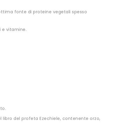
ottima fonte di proteine vegetali spesso
i e vitamine.
to.
l libro del profeta Ezechiele, contenente orzo,