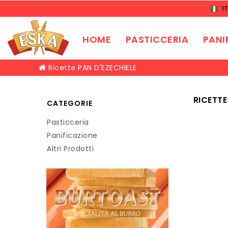
I
HOME
PASTICCERIA
PANI
Ricette PAN D'EZECHIELE
RICETTE
CATEGORIE
Pasticceria
Panificazione
Altri Prodotti