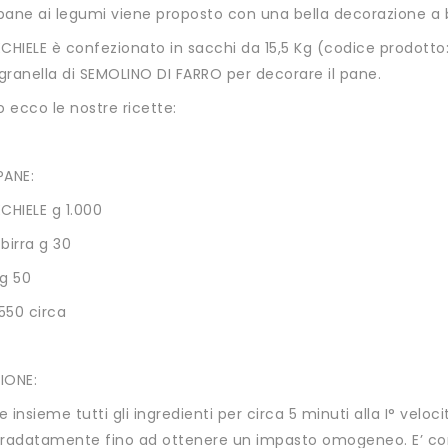
 pane ai legumi viene proposto con una bella decorazione a b
CHIELE è confezionato in sacchi da 15,5 Kg (codice prodotto:
 granella di SEMOLINO DI FARRO per decorare il pane.
o ecco le nostre ricette:
PANE:
CHIELE g 1.000
 birra g 30
 g 50
550 circa
IONE:
 insieme tutti gli ingredienti per circa 5 minuti alla I° veloci
gradatamente fino ad ottenere un impasto omogeneo. E’ cons