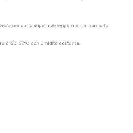
 Decorare poi la superficie leggermente inumidita
ura di 30-32°C con umidità costante.