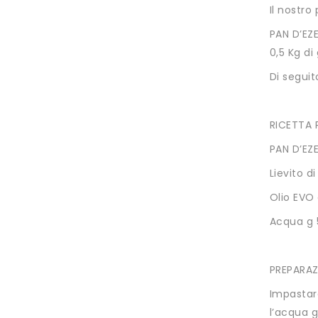
Il nostro
PAN D’EZE
0,5 Kg di
Di seguit
RICETTA 
PAN D’EZE
Lievito di
Olio EVO
Acqua g 
PREPARAZ
Impastare
l’acqua 