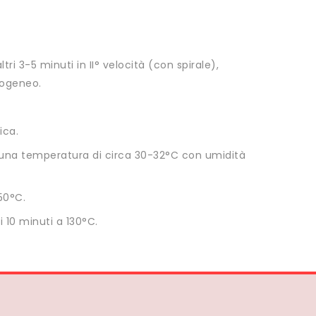
tri 3-5 minuti in II° velocità (con spirale),
mogeneo.
ica.
 ad una temperatura di circa 30-32°C con umidità
50°C.
i 10 minuti a 130°C.