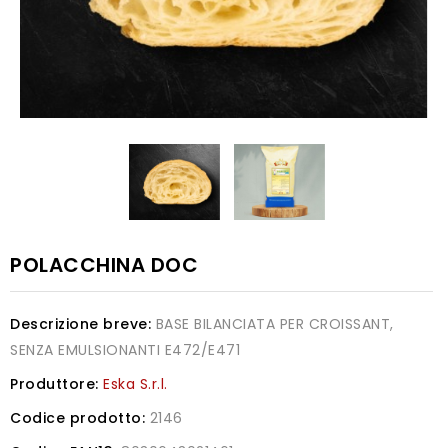
POLACCHINA DOC
Descrizione breve:
BASE BILANCIATA PER CROISSANT,
SENZA EMULSIONANTI E472/E471
Produttore:
Eska S.r.l.
Codice prodotto:
2146