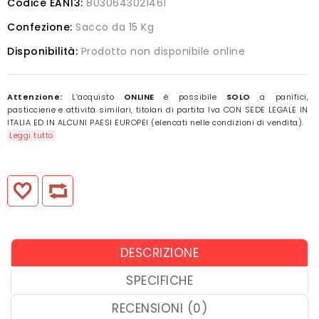
Codice EAN13:
8030643021461
Confezione:
Sacco da 15 Kg
Disponibilità:
Prodotto non disponibile online
Attenzione:
L’acquisto
ONLINE
è possibile
SOLO
a panifici,
pasticcierie e attività similari, titolari di partita Iva CON SEDE LEGALE IN
ITALIA ED IN ALCUNI PAESI EUROPEI (elencati nelle condizioni di vendita).
Leggi tutto
DESCRIZIONE
SPECIFICHE
RECENSIONI (0)