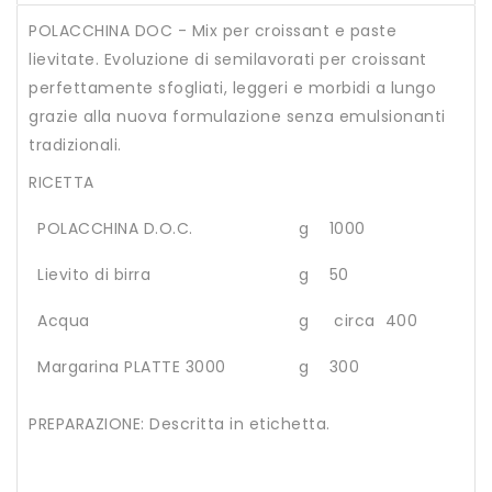
POLACCHINA DOC - Mix per croissant e paste
lievitate. Evoluzione di semilavorati per croissant
perfettamente sfogliati, leggeri e morbidi a lungo
grazie alla nuova formulazione senza emulsionanti
tradizionali.
RICETTA
POLACCHINA D.O.C.
g 1000
Lievito di birra
g 50
Acqua
g circa 400
Margarina PLATTE 3000
g 300
PREPARAZIONE: Descritta in etichetta.