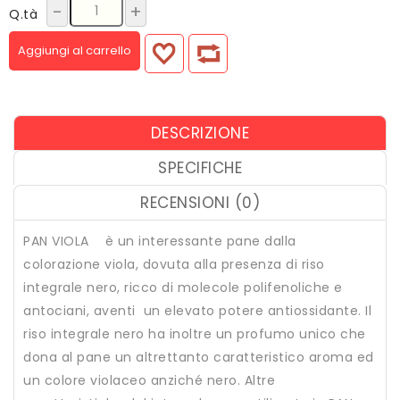
-
+
Q.tà
Aggiungi al carrello
DESCRIZIONE
SPECIFICHE
RECENSIONI (0)
PAN VIOLA è un interessante pane dalla
colorazione viola, dovuta alla presenza di riso
integrale nero, ricco di molecole polifenoliche e
antociani, aventi un elevato potere antiossidante. Il
riso integrale nero ha inoltre un profumo unico che
dona al pane un altrettanto caratteristico aroma ed
un colore violaceo anziché nero. Altre