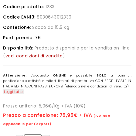
Codice prodotto:
1233
Codice EAN13:
8030643012339
Confezione:
Sacco da 15,5 Kg
Punti premio:
76
Disponibilità:
Prodotto disponibile per la vendita on-line
(
vedi condizioni di vendita
)
Attenzione:
L’acquisto
ONLINE
è possibile
SOLO
a panifici,
pasticcierie e attività similari, titolari di partita Iva CON SEDE LEGALE IN
ITALIA ED IN ALCUNI PAESI EUROPEI (elencati nelle condizioni di vendita).
Leggi tutto
Prezzo unitario: 5,06€/Kg + IVA (10%)
Prezzo a confezione:
75,95€
+ IVA
(IVA non
applicabile per l'export)