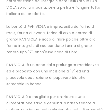
caratteristiche del integrale nero utilizzato in PAN
VIOLA sono la macinazione a pietra e l’origine tutta
italiana del prodotto.
La bontà di PAN VIOLA è impreziosita da farina di
mais, farina di avena, farina di orzo e germe di
grano! PAN VIOLA è ricco di fibre poiché oltre alla
farina integrale di riso contiene farina di grano
tenero tipo "2", anch'essa ricca di fibra.
PAN VIOLA è un pane dalla prolungata morbidezza
ed è proposto con una incisione a "V" ed una
piacevole decorazione di papavero blu che
scrocchia in bocca.
PAN VIOLA è consigliato per chi ricerca una
alimentazione sana e genuina, a basso tenore di
glutine, con ingredienti selezionati ricchi di proprietà