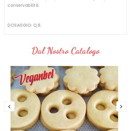
conservabilità.
DOSAGGIO: Q.B.
Dal Nostro Catalogo