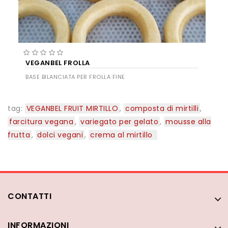
VEGANBEL FROLLA
BASE BILANCIATA PER FROLLA FINE
tag:
VEGANBEL FRUIT MIRTILLO
,
composta di mirtilli
,
farcitura vegana
,
variegato per gelato
,
mousse alla
frutta
,
dolci vegani
,
crema al mirtillo
CONTATTI
INFORMAZIONI