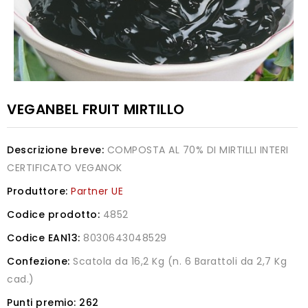
VEGANBEL FRUIT MIRTILLO
Descrizione breve:
COMPOSTA AL 70% DI MIRTILLI INTERI
CERTIFICATO VEGANOK
Produttore:
Partner UE
Codice prodotto:
4852
Codice EAN13:
8030643048529
Confezione:
Scatola da 16,2 Kg (n. 6 Barattoli da 2,7 Kg
cad.)
Punti premio:
262