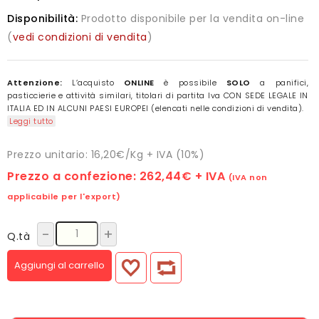
Disponibilità:
Prodotto disponibile per la vendita on-line
(
vedi condizioni di vendita
)
Attenzione:
L’acquisto
ONLINE
è possibile
SOLO
a panifici,
pasticcierie e attività similari, titolari di partita Iva CON SEDE LEGALE IN
ITALIA ED IN ALCUNI PAESI EUROPEI (elencati nelle condizioni di vendita).
Leggi tutto
Prezzo unitario: 16,20€/Kg + IVA (10%)
Prezzo a confezione:
262,44€
+ IVA
(IVA non
applicabile per l'export)
-
+
Q.tà
Aggiungi al carrello