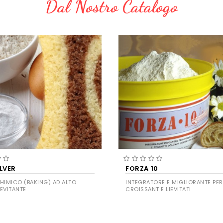
Dal Nostro Catalogo
LVER
FORZA 10
CHIMICO (BAKING) AD ALTO
INTEGRATORE E MIGLIORANTE PER
IEVITANTE
CROISSANT E LIEVITATI