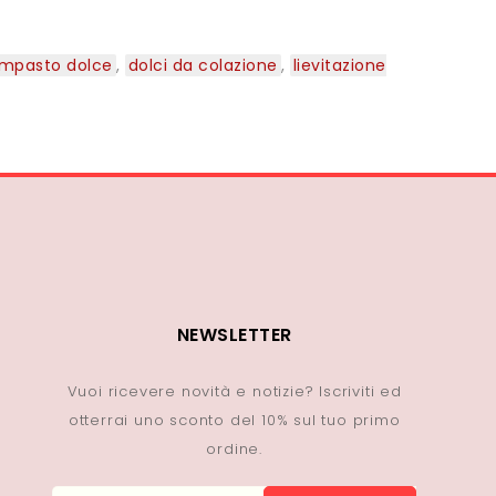
impasto dolce
,
dolci da colazione
,
lievitazione
NEWSLETTER
Vuoi ricevere novità e notizie? Iscriviti ed
otterrai uno sconto del 10% sul tuo primo
ordine.