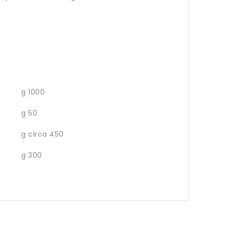
g 1000
g 50
g circa 450
g 300