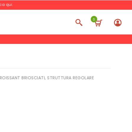
cca qui
.
0
CROISSANT BRIOSCIATI, STRUTTURA REGOLARE