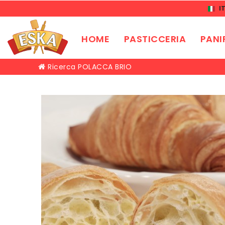
I
HOME
PASTICCERIA
PANI
Ricerca
POLACCA BRIO