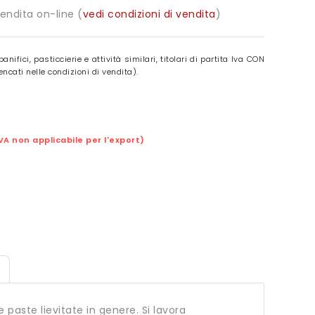
vendita on-line (
vedi condizioni di vendita
)
panifici, pasticcierie e attività similari, titolari di partita Iva CON
ncati nelle condizioni di vendita).
IVA non applicabile per l'export)
paste lievitate in genere. Si lavora