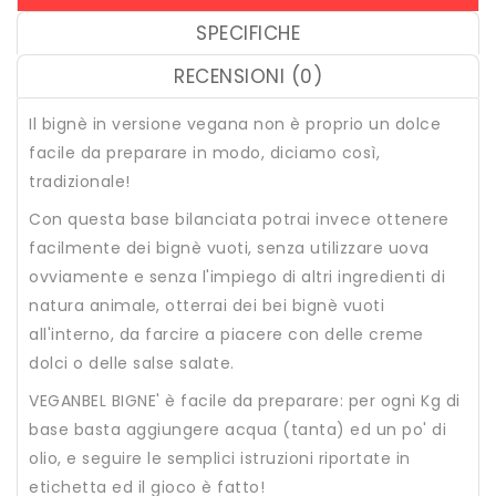
SPECIFICHE
RECENSIONI (0)
Il bignè in versione vegana non è proprio un dolce
facile da preparare in modo, diciamo così,
tradizionale!
Con questa base bilanciata potrai invece ottenere
facilmente dei bignè vuoti, senza utilizzare uova
ovviamente e senza l'impiego di altri ingredienti di
natura animale, otterrai dei bei bignè vuoti
all'interno, da farcire a piacere con delle creme
dolci o delle salse salate.
VEGANBEL BIGNE' è facile da preparare: per ogni Kg di
base basta aggiungere acqua (tanta) ed un po' di
olio, e seguire le semplici istruzioni riportate in
etichetta ed il gioco è fatto!