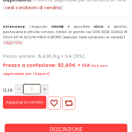
(
vedi condizioni di vendita
)
Attenzione:
L’acquisto
ONLINE
è possibile
SOLO
a panifici,
pasticcierie e attività similari, titolari di partita Iva CON SEDE LEGALE IN
ITALIA ED IN ALCUNI PAESI EUROPEI (elencati nelle condizioni di vendita).
Leggi tutto
Prezzo unitario: 15,40€/Kg + IVA (10%)
Prezzo a confezione:
92,40€
+ IVA
(IVA non
applicabile per l'export)
-
+
Q.tà
Aggiungi al carrello
DESCRIZIONE