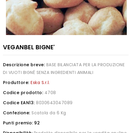
VEGANBEL BIGNE'
Descrizione breve:
BASE BILANCIATA PER LA PRODUZIONE
DI VUOTI BIGNÉ SENZA INGREDIENTI ANIMALI
Produttore:
Eska S.r.l.
Codice prodotto:
4708
Codice EAN13:
8030643047089
Confezione:
Scatola da 6 Kg
Punti premio:
92
Disponibilità:
Prodotto disponibile per la vendita on-line