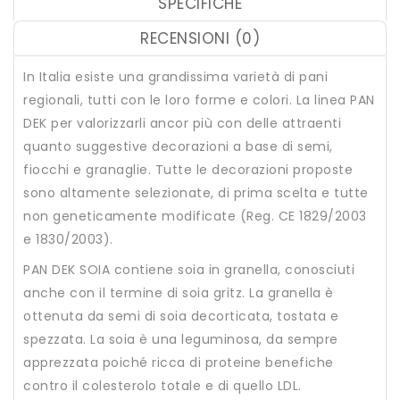
SPECIFICHE
RECENSIONI (0)
In Italia esiste una grandissima varietà di pani
regionali, tutti con le loro forme e colori. La linea PAN
DEK per valorizzarli ancor più con delle attraenti
quanto suggestive decorazioni a base di semi,
fiocchi e granaglie. Tutte le decorazioni proposte
sono altamente selezionate, di prima scelta e tutte
non geneticamente modificate (Reg. CE 1829/2003
e 1830/2003).
PAN DEK SOIA contiene soia in granella, conosciuti
anche con il termine di soia gritz. La granella è
ottenuta da semi di soia decorticata, tostata e
spezzata. La soia è una leguminosa, da sempre
apprezzata poiché ricca di proteine benefiche
contro il colesterolo totale e di quello LDL.