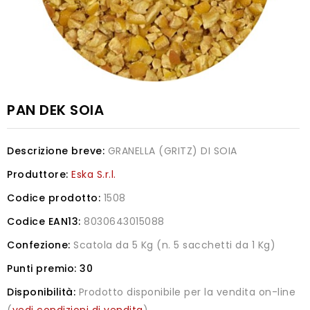
PAN DEK SOIA
Descrizione breve:
GRANELLA (GRITZ) DI SOIA
Produttore:
Eska S.r.l.
Codice prodotto:
1508
Codice EAN13:
8030643015088
Confezione:
Scatola da 5 Kg (n. 5 sacchetti da 1 Kg)
Punti premio:
30
Disponibilità:
Prodotto disponibile per la vendita on-line
(
vedi condizioni di vendita
)