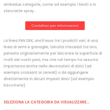
ambedue categorie, come ad esempio i lieviti o lo
staccante spray.
Contattaci per informazioni
La linea PAN DEK, anch'essa tra i prodotti vari, è una
linea di semi e granaglie, talvolta miscelati tra loro,
pensata originariamente per decorare la superficie di
molti dei nostri pani, ma che nel tempo ha assunta
importanza anche nella decorazioni di dolci (ad
esempio croissant ai cereali) o da aggiungere
direttamente in alcuni impasti dolci (ad esempio
biscotteria).
SELEZIONA LA CATEGORIA DA VISUALIZZARE...