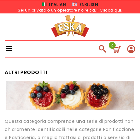
ITALIAN
ENGLISH
Sei un privato o un operatore ho.re.ca.? Clicca qui
.
0
ALTRI PRODOTTI
Questa categoria comprende una serie di prodotti non
chiaramente identificabili nelle categorie Panificazione
e Pasticceria, o meglio trattasi di prodotti a servizio di