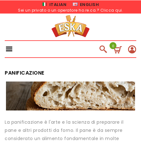
ITALIAN
ENGLISH
Sei un privato o un operatore ho.re.ca.? Clicca qui
.
0
PANIFICAZIONE
La panificazione è l'arte e la scienza di preparare il
pane e altri prodotti da forno. Il pane è da sempre
considerato un alimento fondamentale in molte