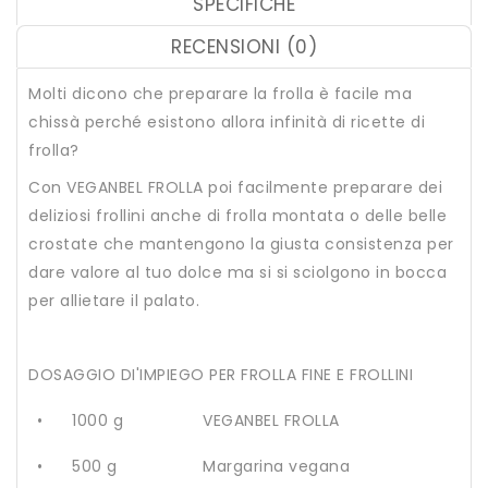
SPECIFICHE
RECENSIONI (0)
Molti dicono che preparare la frolla è facile ma
chissà perché esistono allora infinità di ricette di
frolla?
Con VEGANBEL FROLLA poi facilmente preparare dei
deliziosi frollini anche di frolla montata o delle belle
crostate che mantengono la giusta consistenza per
dare valore al tuo dolce ma si si sciolgono in bocca
per allietare il palato.
DOSAGGIO DI'IMPIEGO PER FROLLA FINE E FROLLINI
•
1000 g
VEGANBEL FROLLA
•
500 g
Margarina vegana