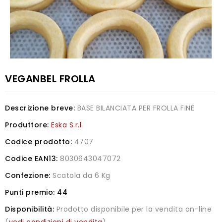
VEGANBEL FROLLA
Descrizione breve:
BASE BILANCIATA PER FROLLA FINE
Produttore:
Eska S.r.l.
Codice prodotto:
4707
Codice EAN13:
8030643047072
Confezione:
Scatola da 6 Kg
Punti premio:
44
Disponibilità:
Prodotto disponibile per la vendita on-line
(
vedi condizioni di vendita
)