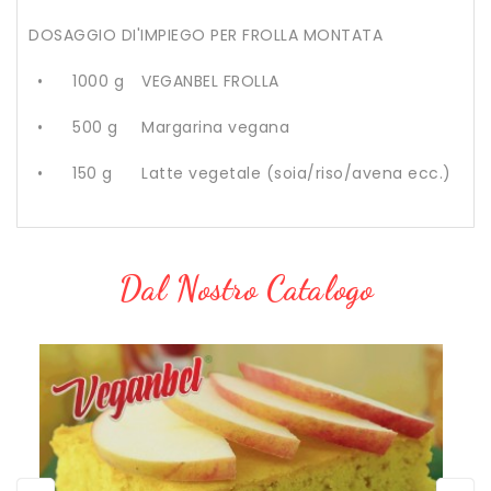
DOSAGGIO DI'IMPIEGO PER FROLLA MONTATA
•
1000 g
VEGANBEL FROLLA
•
500 g
Margarina vegana
•
150 g
Latte vegetale (soia/riso/avena ecc.)
Dal Nostro Catalogo