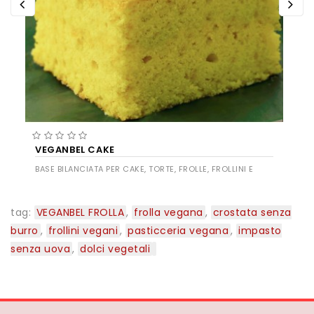
VEGANBEL CAKE
BASE BILANCIATA PER CAKE, TORTE, FROLLE, FROLLINI E
BISCOTTI
tag:
VEGANBEL FROLLA
,
frolla vegana
,
crostata senza
burro
,
frollini vegani
,
pasticceria vegana
,
impasto
senza uova
,
dolci vegetali