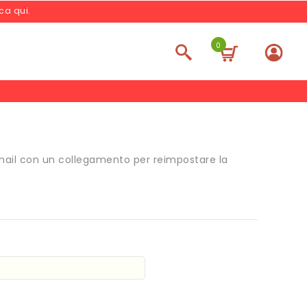
cca qui
.
0
e-mail con un collegamento per reimpostare la