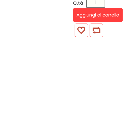
Q.tà
Aggiungi al carrello