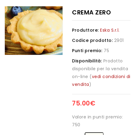
CREMA ZERO
Produttore:
Eska S.r.l.
Codice prodotto:
2901
Punti premio:
75
Disponibilità:
Prodotto
disponibile per la vendita
on-line (
vedi condizioni di
vendita
)
75.00€
Valore in punti premio:
750