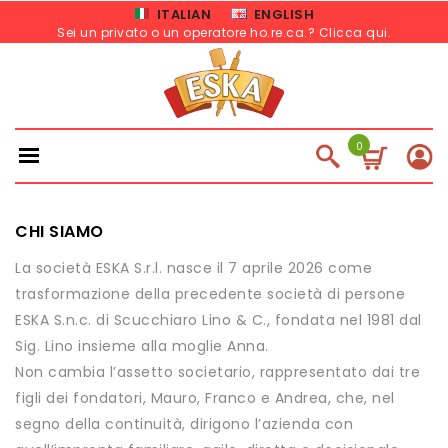
ITALIAN
ENGLISH
Sei un privato o un operatore ho.re.ca.? Clicca qui
.
0
CHI SIAMO
La società ESKA S.r.l. nasce il 7 aprile 2026 come
trasformazione della precedente società di persone
ESKA S.n.c. di Scucchiaro Lino & C., fondata nel 1981 dal
Sig. Lino insieme alla moglie Anna.
Non cambia l’assetto societario, rappresentato dai tre
figli dei fondatori, Mauro, Franco e Andrea, che, nel
segno della continuità, dirigono l’azienda con