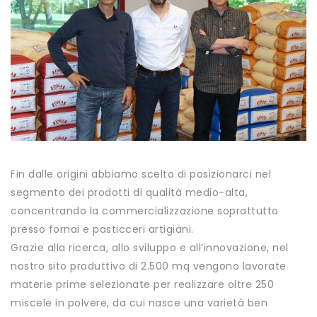
Fin dalle origini abbiamo scelto di posizionarci nel
segmento dei prodotti di qualità medio-alta,
concentrando la commercializzazione soprattutto
presso fornai e pasticceri artigiani.
Grazie alla ricerca, allo sviluppo e all’innovazione, nel
nostro sito produttivo di 2.500 mq vengono lavorate
materie prime selezionate per realizzare oltre 250
miscele in polvere, da cui nasce una varietà ben