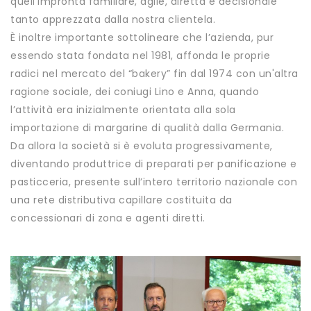
quell’impronta familiare, agile, diretta e decisionale
tanto apprezzata dalla nostra clientela.
È inoltre importante sottolineare che l’azienda, pur
essendo stata fondata nel 1981, affonda le proprie
radici nel mercato del “bakery” fin dal 1974 con un'altra
ragione sociale, dei coniugi Lino e Anna, quando
l’attività era inizialmente orientata alla sola
importazione di margarine di qualità dalla Germania.
Da allora la società si è evoluta progressivamente,
diventando produttrice di preparati per panificazione e
pasticceria, presente sull’intero territorio nazionale con
una rete distributiva capillare costituita da
concessionari di zona e agenti diretti.