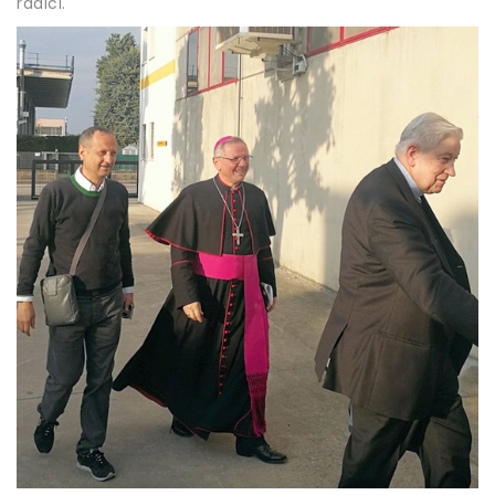
radici.