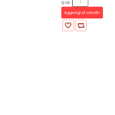
Q.tà
Aggiungi al carrello