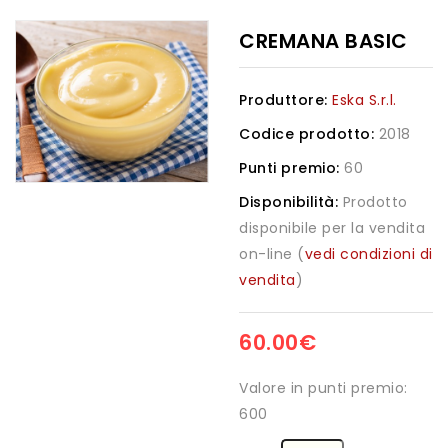
CREMANA BASIC
Produttore:
Eska S.r.l.
Codice prodotto:
2018
Punti premio:
60
Disponibilità:
Prodotto
disponibile per la vendita
on-line (
vedi condizioni di
vendita
)
60.00€
Valore in punti premio:
600