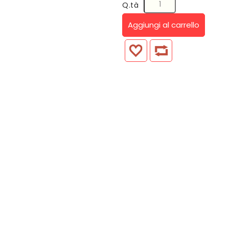
Q.tà
Aggiungi al carrello