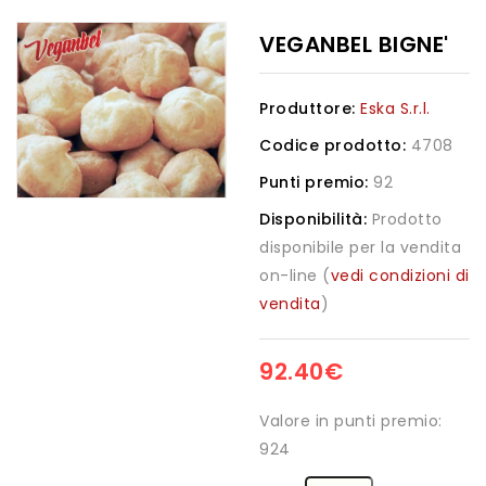
VEGANBEL BIGNE'
Produttore:
Eska S.r.l.
Codice prodotto:
4708
Punti premio:
92
Disponibilità:
Prodotto
disponibile per la vendita
on-line (
vedi condizioni di
vendita
)
92.40€
Valore in punti premio:
924