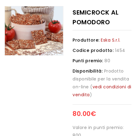
SEMICROCK AL
POMODORO
Produttore:
Eska S.r.l.
Codice prodotto:
1454
Punti premio:
80
Disponibilità:
Prodotto
disponibile per la vendita
on-line (
vedi condizioni di
vendita
)
80.00€
Valore in punti premio:
800