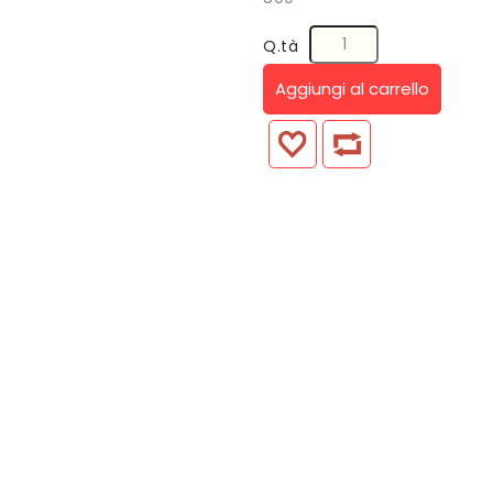
Q.tà
Aggiungi al carrello