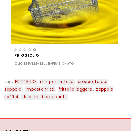
FRIGGIOLIO
OLIO DI PALMA MULTI-FRAZIONATO
tag:
FRITTELLO
,
mix per frittelle
,
preparato per
zeppole
,
impasto fritti
,
frittelle leggere
,
zeppole
soffici
,
dolci fritti croccanti