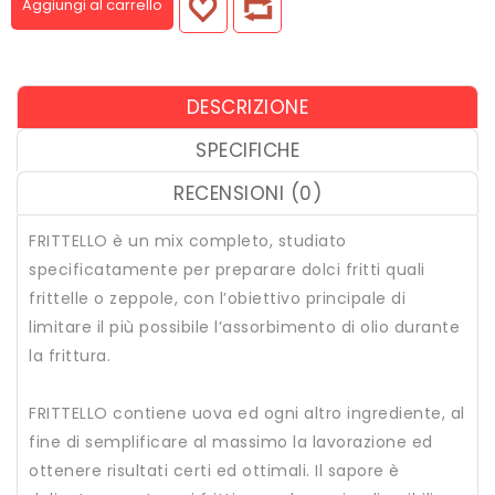
Aggiungi al carrello
DESCRIZIONE
SPECIFICHE
RECENSIONI (0)
FRITTELLO è un mix completo, studiato
specificatamente per preparare dolci fritti quali
frittelle o zeppole, con l’obiettivo principale di
limitare il più possibile l’assorbimento di olio durante
la frittura.
FRITTELLO contiene uova ed ogni altro ingrediente, al
fine di semplificare al massimo la lavorazione ed
ottenere risultati certi ed ottimali. Il sapore è