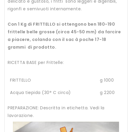
delicato e gustoso, i fritti sono leggeri e digeribili,
rigonfi e semivuoti internamente.
Con 1 Kg di FRITTELLO si ottengono ben 180-190
frittelle belle grosse (circa 45-50 mm) da farcire
a piacere, colando con il sac à poche 17-18
grammi di prodotto.
RICETTA BASE per Frittelle:
FRITTELLO
g 1000
Acqua tiepida (30° C circa)
g 2200
PREPARAZIONE: Descritta in etichetta. Vedi la
lavorazione.