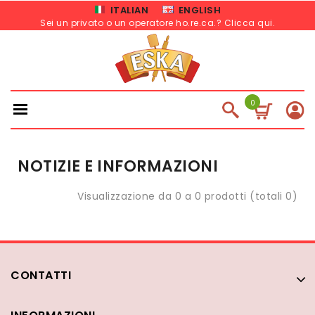
ITALIAN
ENGLISH
Sei un privato o un operatore ho.re.ca.? Clicca qui
.
0
NOTIZIE E INFORMAZIONI
Visualizzazione da 0 a 0 prodotti (totali 0)
CONTATTI