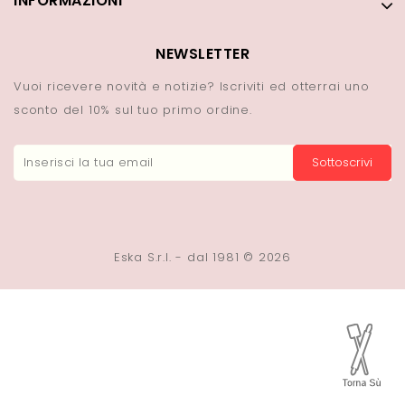
INFORMAZIONI
NEWSLETTER
Vuoi ricevere novità e notizie? Iscriviti ed otterrai uno
sconto del 10% sul tuo primo ordine.
Sottoscrivi
Eska S.r.l. - dal 1981 © 2026