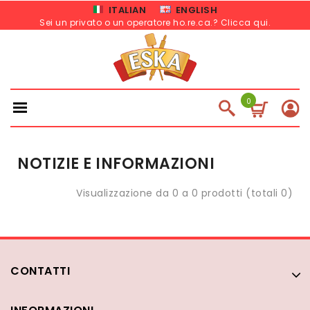
ITALIAN
ENGLISH
Sei un privato o un operatore ho.re.ca.? Clicca qui
.
0
NOTIZIE E INFORMAZIONI
Visualizzazione da 0 a 0 prodotti (totali 0)
CONTATTI