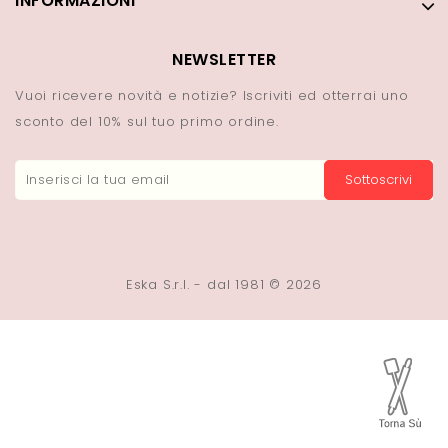
INFORMAZIONI
NEWSLETTER
Vuoi ricevere novità e notizie? Iscriviti ed otterrai uno
sconto del 10% sul tuo primo ordine.
Sottoscrivi
Eska S.r.l. - dal 1981 © 2026