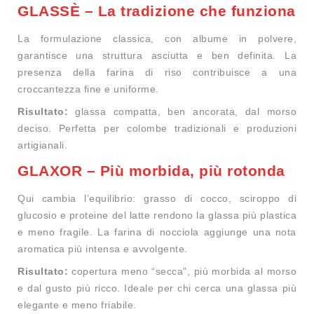
GLASSÈ – La tradizione che funziona
La formulazione classica, con albume in polvere,
garantisce una struttura asciutta e ben definita. La
presenza della farina di riso contribuisce a una
croccantezza fine e uniforme.
Risultato:
glassa compatta, ben ancorata, dal morso
deciso. Perfetta per colombe tradizionali e produzioni
artigianali.
GLAXOR – Più morbida, più rotonda
Qui cambia l’equilibrio: grasso di cocco, sciroppo di
glucosio e proteine del latte rendono la glassa più plastica
e meno fragile. La farina di nocciola aggiunge una nota
aromatica più intensa e avvolgente.
Risultato:
copertura meno “secca”, più morbida al morso
e dal gusto più ricco. Ideale per chi cerca una glassa più
elegante e meno friabile.