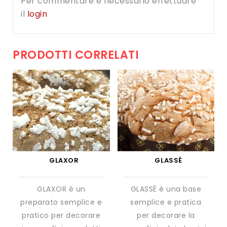
Per commentare è necessario effettuare
il
login
PRODOTTI CORRELATI
GLAXOR
GLASSÈ
GLAXOR è un
GLASSÈ è una base
preparato semplice e
semplice e pratica
pratico per decorare
per decorare la