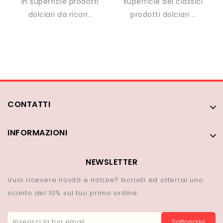
in superficie prodotti
superficie dei classici
dolciari da ricorr..
prodotti dolciari ..
CONTATTI
INFORMAZIONI
NEWSLETTER
Vuoi ricevere novità e notizie? Iscriviti ed otterrai uno
sconto del 10% sul tuo primo ordine.
Sottoscrivi