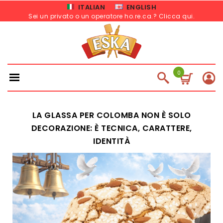
ITALIAN
ENGLISH
Sei un privato o un operatore ho.re.ca.? Clicca qui
.
0
LA GLASSA PER COLOMBA NON È SOLO
DECORAZIONE: È TECNICA, CARATTERE,
IDENTITÀ