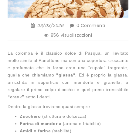
03/03/2026
0
Commenti
856 Visualizzazioni
La colomba è il classico dolce di Pasqua, un lievitato
molto simile al Panettone ma con una copertura croccante
e profumata che in forno crea una “cupola” fragrante,
quella che chiamiamo
"glassa"
. Ed è proprio la glassa,
arricchita in superficie con mandorle e granella, a
regalare il primo colpo d’occhio e quel primo irresistibile
“crack”
sotto i denti.
Dentro la glassa troviamo quasi sempre:
Zucchero
(struttura e dolcezza)
Farina di mandorla
(aroma e friabilità)
Amidi o farine
(stabilità)