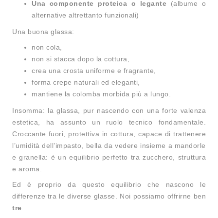
Una componente proteica o legante
(albume o
alternative altrettanto funzionali)
Una buona glassa:
non cola,
non si stacca dopo la cottura,
crea una crosta uniforme e fragrante,
forma crepe naturali ed eleganti,
mantiene la colomba morbida più a lungo.
Insomma: la glassa, pur nascendo con una forte valenza
estetica, ha assunto un ruolo tecnico fondamentale.
Croccante fuori, protettiva in cottura, capace di trattenere
l’umidità dell’impasto, bella da vedere insieme a mandorle
e granella: è un equilibrio perfetto tra zucchero, struttura
e aroma.
Ed è proprio da questo equilibrio che nascono le
differenze tra le diverse glasse. Noi possiamo offrirne ben
tre
.