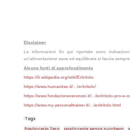
Disclaimer
Le informazioni fin qui riportate sono indicazi
un’alimentazione sana ed equilibrata si faccia sempre
Alcune fonti di approfondimento
https://it.wikipedia.org/wiki/Eritritolo
https://www.humanitas.it/.../eritritolo/
https://www.fondazioneveronesi.it/.../eritritolo-pro-e-c
https://www.my-personaltrainer.it/.../eritritolo.html
Tags
Pasticceria Zero
pasticceria senza zucchero