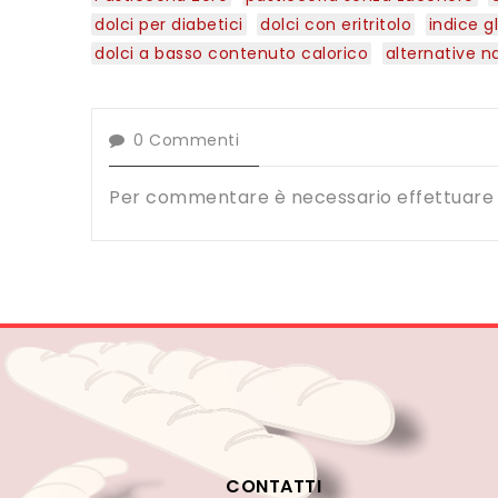
dolci per diabetici
dolci con eritritolo
indice g
dolci a basso contenuto calorico
alternative na
0
Commenti
Per commentare è necessario effettuare 
CONTATTI