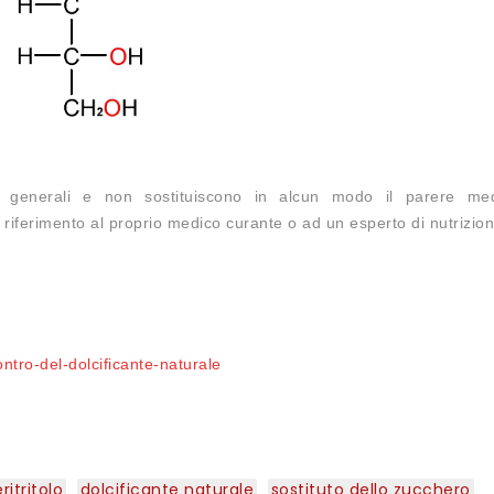
oni generali e non sostituiscono in alcun modo il parere me
 riferimento al proprio medico curante o ad un esperto di nutrizion
ontro-del-dolcificante-naturale
eritritolo
dolcificante naturale
sostituto dello zucchero