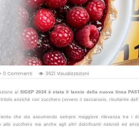
0
Commenti
3621 Visualizzazioni
pazione al
SIGEP 2024 è stata il lancio della nuova linea PA
itritolo anziché con zucchero (ovvero il saccarosio, risultante dall
iente che sta assumendo sempre maggiore rilevanza tra i dolc
allo zucchero ma anche agli altri dolcificanti naturali ed anco