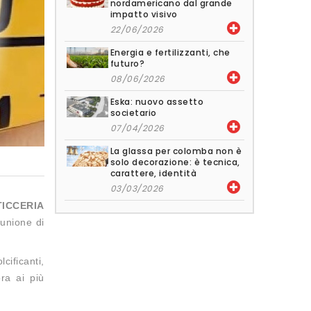
nordamericano dal grande
impatto visivo
22/06/2026
Energia e fertilizzanti, che
futuro?
08/06/2026
Eska: nuovo assetto
societario
07/04/2026
La glassa per colomba non è
solo decorazione: è tecnica,
carattere, identità
03/03/2026
STICCERIA
’unione di
ificanti,
ra ai più