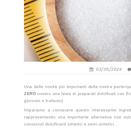
03/05/2024
Una delle novità più importanti della nostra parteci
ZERO
ovvero una linea di preparati dolcificati con Er
glucosio e fruttosio).
Impariamo a conoscere questo interessante ingred
rappresentando una importante alternativa non solo 
conosciuti dolcificanti sintetici e semi-sintetici....