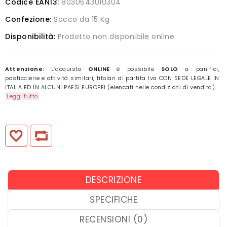
Codice EAN13:
8030643010304
Confezione:
Sacco da 15 Kg
Disponibilità:
Prodotto non disponibile online
Attenzione:
L’acquisto
ONLINE
è possibile
SOLO
a panifici,
pasticcierie e attività similari, titolari di partita Iva CON SEDE LEGALE IN
ITALIA ED IN ALCUNI PAESI EUROPEI (elencati nelle condizioni di vendita).
Leggi tutto
DESCRIZIONE
SPECIFICHE
RECENSIONI (0)