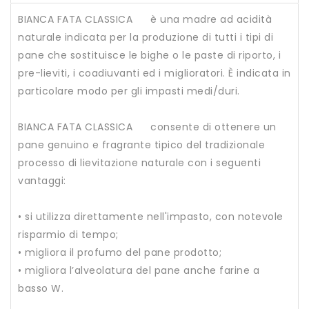
BIANCA FATA CLASSICA
è una madre ad acidità
naturale indicata per la produzione di tutti i tipi di
pane che sostituisce le bighe o le paste di riporto, i
pre-lieviti, i coadiuvanti ed i miglioratori. È indicata in
particolare modo per gli impasti medi/duri.
BIANCA FATA CLASSICA
consente di ottenere un
pane genuino e fragrante tipico del tradizionale
processo di lievitazione naturale con i seguenti
vantaggi:
• si utilizza direttamente nell'impasto, con notevole
risparmio di tempo;
• migliora il profumo del pane prodotto;
• migliora l’alveolatura del pane anche farine a
basso W.