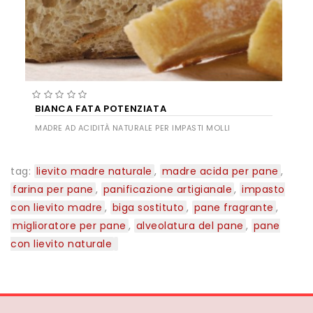
BIANCA FATA POTENZIATA
MADRE AD ACIDITÀ NATURALE PER IMPASTI MOLLI
tag:
lievito madre naturale
,
madre acida per pane
,
farina per pane
,
panificazione artigianale
,
impasto
con lievito madre
,
biga sostituto
,
pane fragrante
,
miglioratore per pane
,
alveolatura del pane
,
pane
con lievito naturale