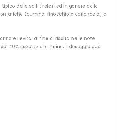
ipico delle valli tirolesi ed in genere delle
 aromatiche (cumino, finocchio e coriandolo) e
a e lievito, al fine di risaltarne le note
el 40% rispetto alla farina. Il dosaggio può