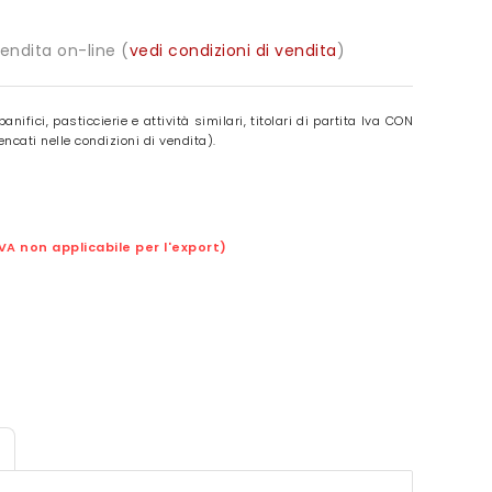
vendita on-line (
vedi condizioni di vendita
)
panifici, pasticcierie e attività similari, titolari di partita Iva CON
ncati nelle condizioni di vendita).
IVA non applicabile per l'export)