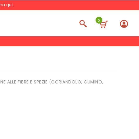
cca qui
.
0
ANE ALLE FIBRE E SPEZIE (CORIANDOLO, CUMINO,