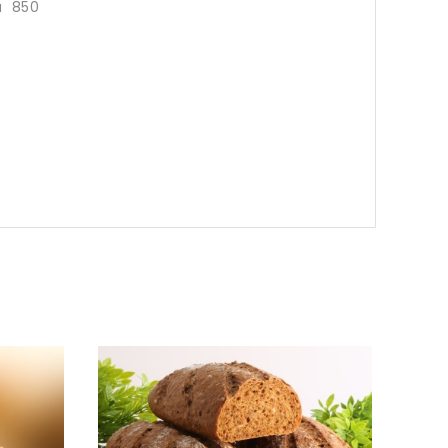
a 850