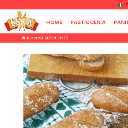
I
HOME
PASTICCERIA
PANI
Ricerca
ALPEN SPITZ