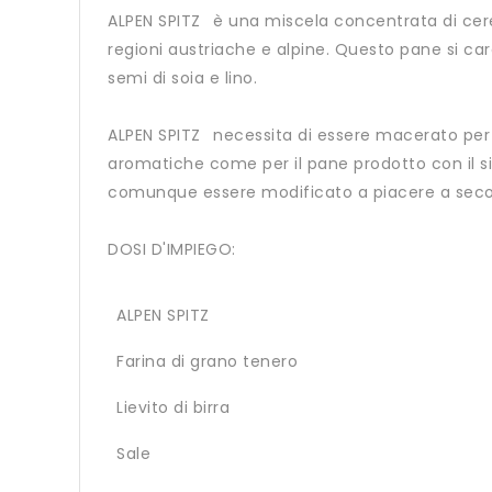
ALPEN SPITZ
è una miscela concentrata di cereal
regioni austriache e alpine. Questo pane si ca
semi di soia e lino.
ALPEN SPITZ
necessita di essere macerato per q
aromatiche come per il pane prodotto con il sis
comunque essere modificato a piacere a secon
DOSI D'IMPIEGO:
ALPEN SPITZ
Farina di grano tenero
Lievito di birra
Sale